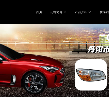
首页
公司简介
产品介绍
联系