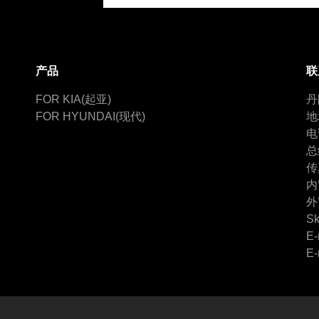
产品
联
FOR KIA(起亚)
丹
FOR HYUNDAI(现代)
地
电
总
传
内
外
Sk
E-
E-