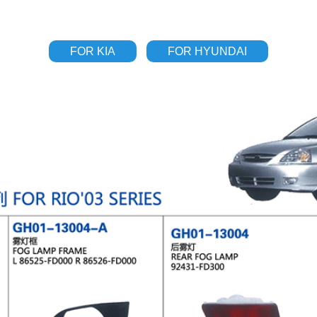
FOR KIA
FOR HYUNDAI