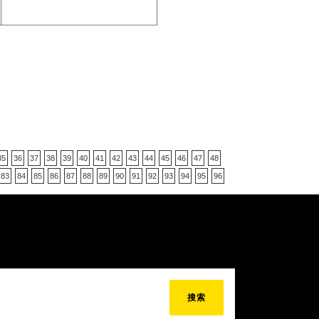
35
36
37
38
39
40
41
42
43
44
45
46
47
48
83
84
85
86
87
88
89
90
91
92
93
94
95
96
搜索