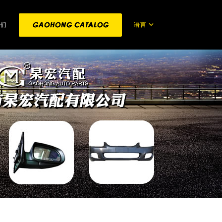
语言
我们