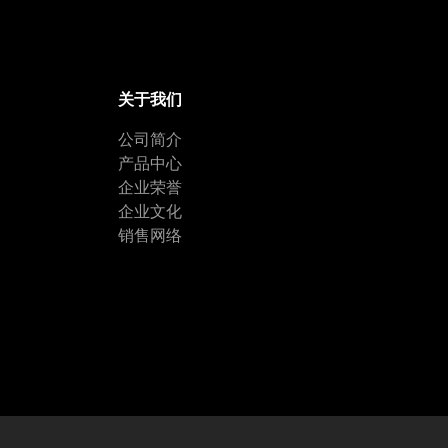
关于我们
公司简介
产品中心
企业荣誉
企业文化
销售网络