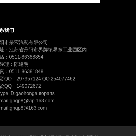
系我们
阳市杲宏汽配有限公司
址：江苏省丹阳市界牌镇界东工业园区内
话：0511-86388854
经理：陈建明
真：0511-86381848
贸QQ：297357124 QQ:254077462
贸QQ：149072672
ype ID:gaohongautoparts
mail:ghqp8@vip.163.com
mail:ghqp8@163.com