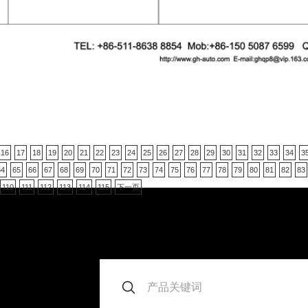
16
17
18
19
20
21
22
23
24
25
26
27
28
29
30
31
32
33
34
3
64
65
66
67
68
69
70
71
72
73
74
75
76
77
78
79
80
81
82
83
110
111
112
113
114
115
下一页
。