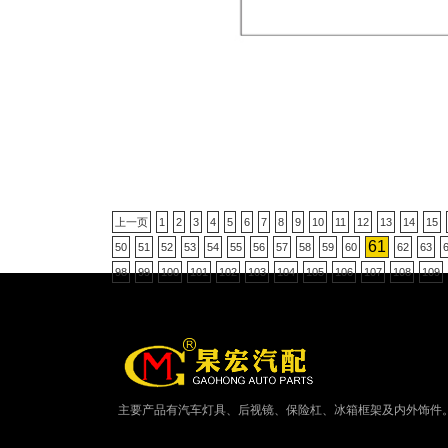
上一页
1
2
3
4
5
6
7
8
9
10
11
12
13
14
15
61
50
51
52
53
54
55
56
57
58
59
60
62
63
98
99
100
101
102
103
104
105
106
107
108
109
主要产品有汽车灯具、后视镜、保险杠、冰箱框架及内外饰件