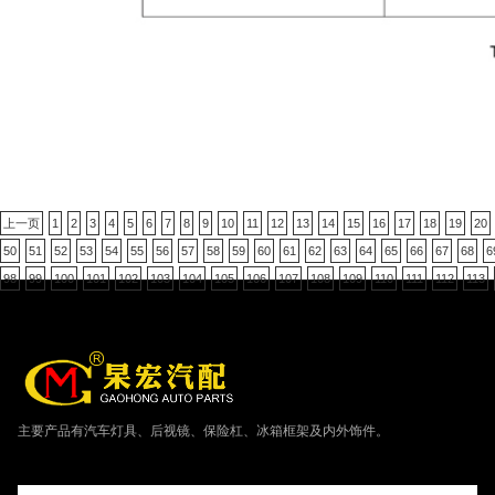
上一页
1
2
3
4
5
6
7
8
9
10
11
12
13
14
15
16
17
18
19
20
50
51
52
53
54
55
56
57
58
59
60
61
62
63
64
65
66
67
68
6
98
99
100
101
102
103
104
105
106
107
108
109
110
111
112
113
主要产品有汽车灯具、后视镜、保险杠、冰箱框架及内外饰件。