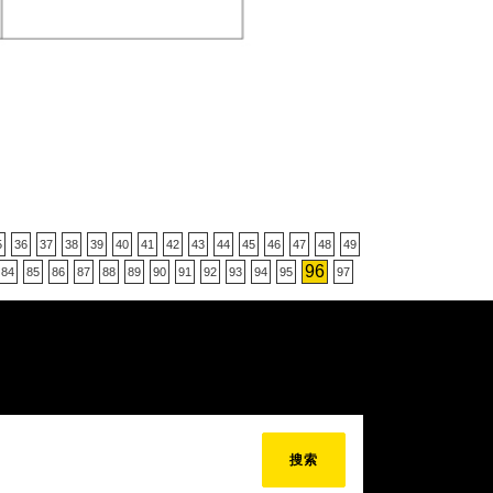
5
36
37
38
39
40
41
42
43
44
45
46
47
48
49
96
84
85
86
87
88
89
90
91
92
93
94
95
97
搜索