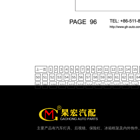
上一页
1
2
3
4
5
6
7
8
9
10
11
12
13
14
15
50
51
52
53
54
55
56
57
58
59
60
61
62
63
6
98
99
100
101
102
103
104
105
106
107
108
109
主要产品有汽车灯具、后视镜、保险杠、冰箱框架及内外饰件