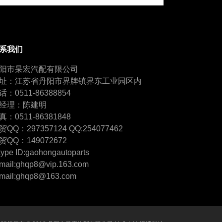
系我们
阳市杲宏汽配有限公司
址：江苏省丹阳市界牌镇界东工业园区内
话：0511-86388854
经理：陈建明
真：0511-86381848
贸QQ：297357124 QQ:254077462
贸QQ：149072672
ype ID:gaohongautoparts
mail:ghqp8@vip.163.com
mail:ghqp8@163.com