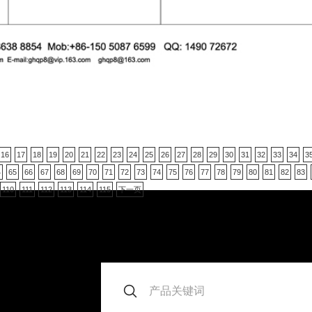
16
17
18
19
20
21
22
23
24
25
26
27
28
29
30
31
32
33
34
3
4
65
66
67
68
69
70
71
72
73
74
75
76
77
78
79
80
81
82
83
110
111
112
113
114
115
下一页
。