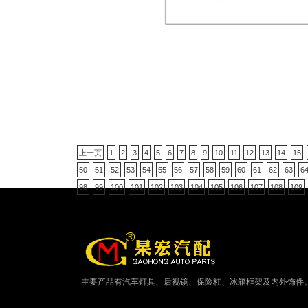
上一页
1
2
3
4
5
6
7
8
9
10
11
12
13
14
15
50
51
52
53
54
55
56
57
58
59
60
61
62
63
6
98
99
100
101
102
103
104
105
106
107
108
109
主要产品有汽车灯具、后视镜、保险杠、冰箱框架及内外饰件