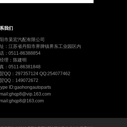
系我们
阳市杲宏汽配有限公司
址：江苏省丹阳市界牌镇界东工业园区内
话：0511-86388854
经理：陈建明
真：0511-86381848
贸QQ：297357124 QQ:254077462
贸QQ：149072672
ype ID:gaohongautoparts
mail:ghqp8@vip.163.com
mail:ghqp8@163.com