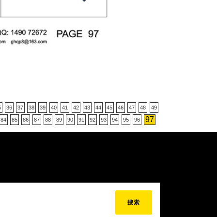
5
36
37
38
39
40
41
42
43
44
45
46
47
48
49
97
84
85
86
87
88
89
90
91
92
93
94
95
96
搜索