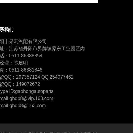
系我们
阳市杲宏汽配有限公司
址：江苏省丹阳市界牌镇界东工业园区内
话：0511-86388854
经理：陈建明
真：0511-86381848
贸QQ：297357124 QQ:254077462
贸QQ：149072672
ype ID:gaohongautoparts
mail:ghqp8@vip.163.com
mail:ghqp8@163.com