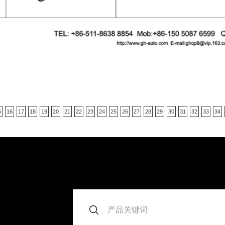
5
16
17
18
19
20
21
22
23
24
25
26
27
28
29
30
31
32
33
34
。