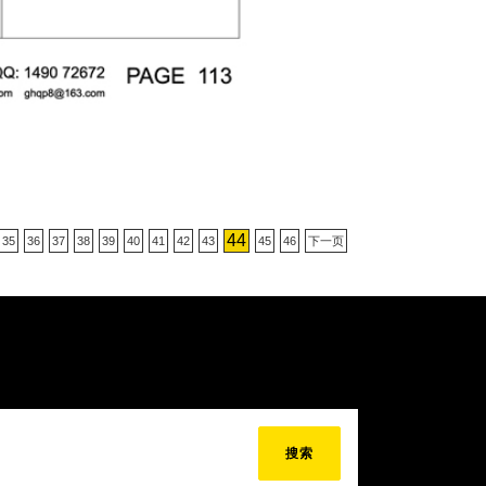
44
35
36
37
38
39
40
41
42
43
45
46
下一页
搜索