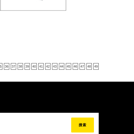
5
36
37
38
39
40
41
42
43
44
45
46
47
48
49
搜索