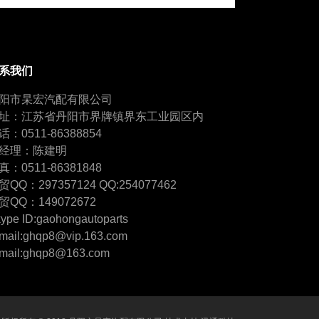
系我们
阳市杲宏汽配有限公司
址：江苏省丹阳市界牌镇界东工业园区内
话：0511-86388854
经理：陈建明
真：0511-86381848
贸QQ：297357124 QQ:254077462
贸QQ：149072672
ype ID:gaohongautoparts
mail:ghqp8@vip.163.com
mail:ghqp8@163.com