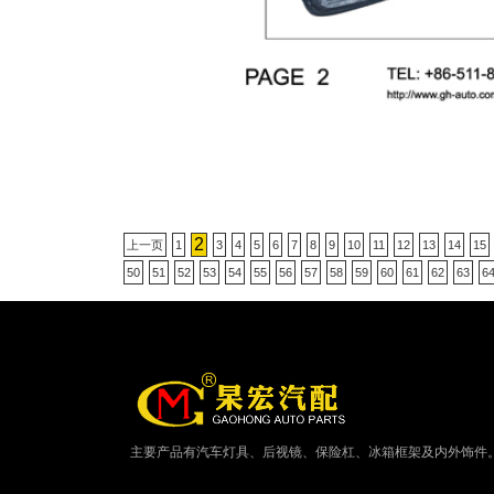
2
上一页
1
3
4
5
6
7
8
9
10
11
12
13
14
15
50
51
52
53
54
55
56
57
58
59
60
61
62
63
6
主要产品有汽车灯具、后视镜、保险杠、冰箱框架及内外饰件