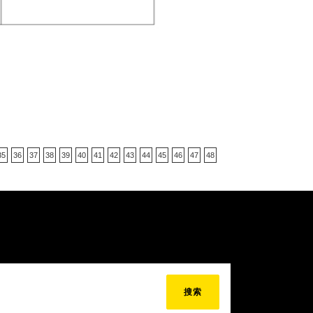
35
36
37
38
39
40
41
42
43
44
45
46
47
48
搜索