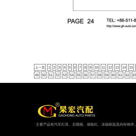
上一页
1
2
3
4
5
6
7
8
9
10
11
12
13
14
15
49
50
51
52
53
54
55
56
57
58
59
60
61
62
6
主要产品有汽车灯具、后视镜、保险杠、冰箱框架及内外饰件