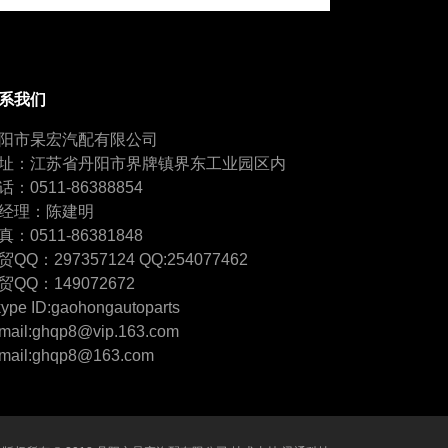
系我们
阳市杲宏汽配有限公司
址：江苏省丹阳市界牌镇界东工业园区内
话：0511-86388854
经理：陈建明
真：0511-86381848
贸QQ：297357124 QQ:254077462
贸QQ：149072672
ype ID:gaohongautoparts
mail:ghqp8@vip.163.com
mail:ghqp8@163.com