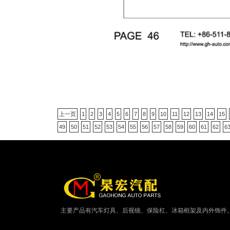
上一页
1
2
3
4
5
6
7
8
9
10
11
12
13
14
15
49
50
51
52
53
54
55
56
57
58
59
60
61
62
6
主要产品有汽车灯具、后视镜、保险杠、冰箱框架及内外饰件