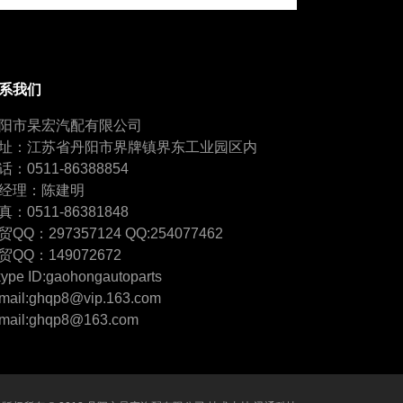
系我们
阳市杲宏汽配有限公司
址：江苏省丹阳市界牌镇界东工业园区内
话：0511-86388854
经理：陈建明
真：0511-86381848
贸QQ：297357124 QQ:254077462
贸QQ：149072672
ype ID:gaohongautoparts
mail:ghqp8@vip.163.com
mail:ghqp8@163.com