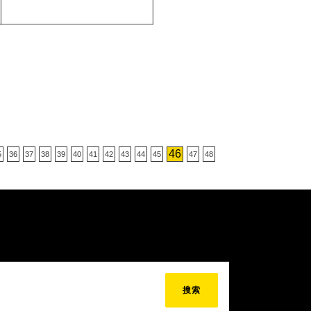
46
5
36
37
38
39
40
41
42
43
44
45
47
48
搜索