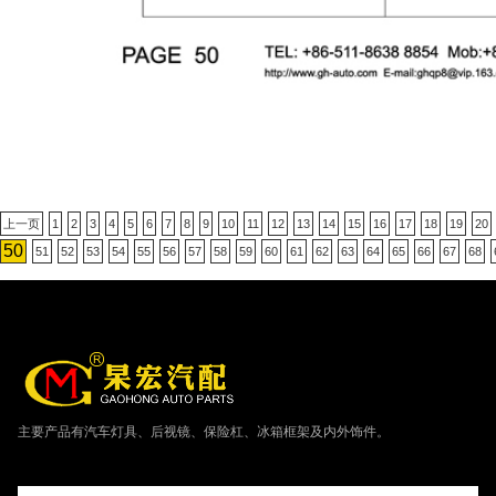
上一页
1
2
3
4
5
6
7
8
9
10
11
12
13
14
15
16
17
18
19
20
50
51
52
53
54
55
56
57
58
59
60
61
62
63
64
65
66
67
68
主要产品有汽车灯具、后视镜、保险杠、冰箱框架及内外饰件。