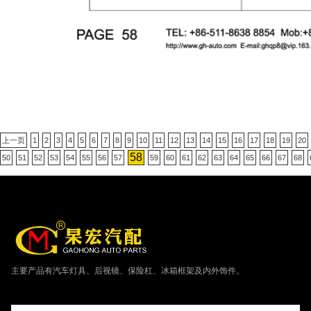
上一页
1
2
3
4
5
6
7
8
9
10
11
12
13
14
15
16
17
18
19
20
58
50
51
52
53
54
55
56
57
59
60
61
62
63
64
65
66
67
68
主要产品有汽车灯具、后视镜、保险杠、冰箱框架及内外饰件。