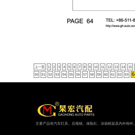
上一页
1
2
3
4
5
6
7
8
9
10
11
12
13
14
15
6
50
51
52
53
54
55
56
57
58
59
60
61
62
63
主要产品有汽车灯具、后视镜、保险杠、冰箱框架及内外饰件