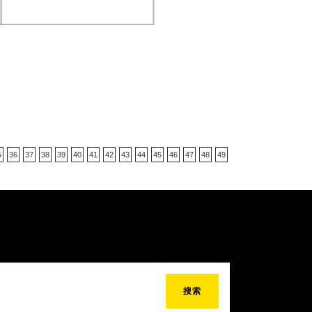
5
36
37
38
39
40
41
42
43
44
45
46
47
48
49
搜索