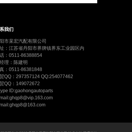
系我们
阳市杲宏汽配有限公司
址：江苏省丹阳市界牌镇界东工业园区内
话：0511-86388854
经理：陈建明
真：0511-86381848
贸QQ：297357124 QQ:254077462
贸QQ：149072672
ype ID:gaohongautoparts
mail:ghqp8@vip.163.com
mail:ghqp8@163.com