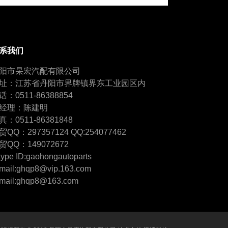
系我们
阳市杲宏汽配有限公司
址：江苏省丹阳市界牌镇界东工业园区内
话：0511-86388854
经理：陈建明
真：0511-86381848
贸QQ：297357124 QQ:254077462
贸QQ：149072672
ype ID:gaohongautoparts
mail:ghqp8@vip.163.com
mail:ghqp8@163.com