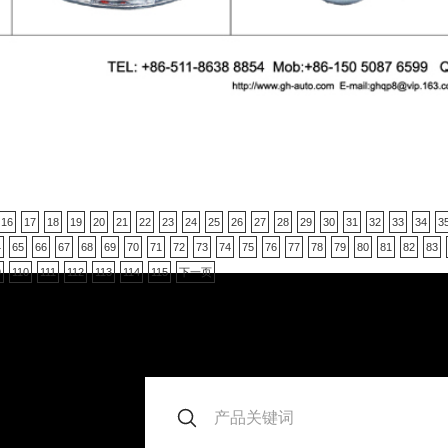
16
17
18
19
20
21
22
23
24
25
26
27
28
29
30
31
32
33
34
3
4
65
66
67
68
69
70
71
72
73
74
75
76
77
78
79
80
81
82
83
9
110
111
112
113
114
115
下一页
。