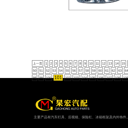
上一页
1
2
3
4
5
6
7
8
9
10
11
12
13
14
15
50
51
52
53
54
55
56
57
58
59
60
61
62
63
6
101
98
99
100
102
103
104
105
106
107
108
10
主要产品有汽车灯具、后视镜、保险杠、冰箱框架及内外饰件