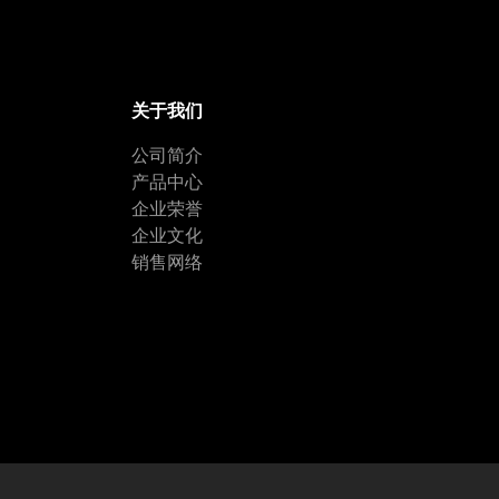
关于我们
公司简介
产品中心
企业荣誉
企业文化
销售网络