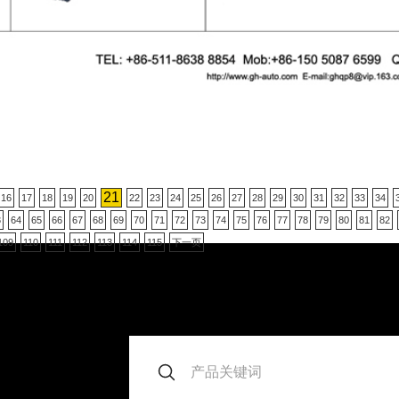
21
16
17
18
19
20
22
23
24
25
26
27
28
29
30
31
32
33
34
3
64
65
66
67
68
69
70
71
72
73
74
75
76
77
78
79
80
81
82
109
110
111
112
113
114
115
下一页
。