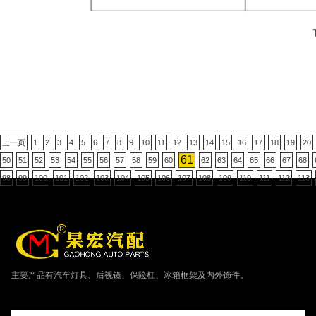
上一页
1
2
3
4
5
6
7
8
9
10
11
12
13
14
15
16
17
18
19
20
61
50
51
52
53
54
55
56
57
58
59
60
62
63
64
65
66
67
68
98
99
100
101
102
103
104
105
106
107
108
109
110
111
112
113
主要产品有汽车灯具、后视镜、保险杠、冰箱框架及内外饰件。