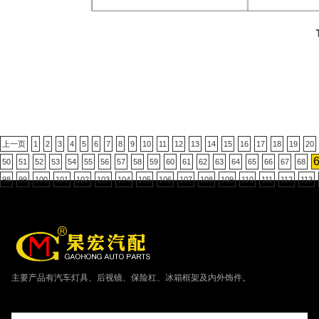
上一页
1
2
3
4
5
6
7
8
9
10
11
12
13
14
15
16
17
18
19
20
50
51
52
53
54
55
56
57
58
59
60
61
62
63
64
65
66
67
68
98
99
100
101
102
103
104
105
106
107
108
109
110
111
112
113
主要产品有汽车灯具、后视镜、保险杠、冰箱框架及内外饰件。