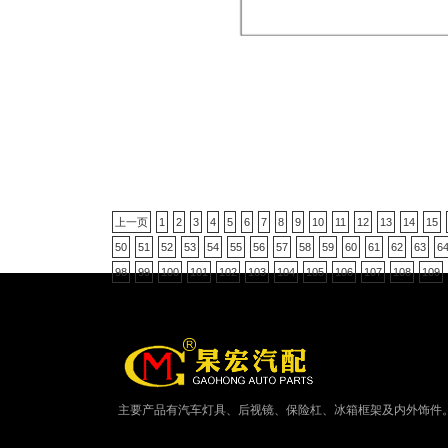
上一页
1
2
3
4
5
6
7
8
9
10
11
12
13
14
15
50
51
52
53
54
55
56
57
58
59
60
61
62
63
6
98
99
100
101
102
103
104
105
106
107
108
109
主要产品有汽车灯具、后视镜、保险杠、冰箱框架及内外饰件