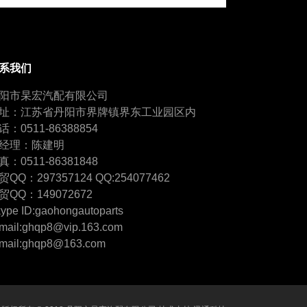
系我们
阳市杲宏汽配有限公司
址：江苏省丹阳市界牌镇界东工业园区内
话：0511-86388854
经理：陈建明
真：0511-86381848
贸QQ：297357124 QQ:254077462
贸QQ：149072672
ype ID:gaohongautoparts
mail:ghqp8@vip.163.com
mail:ghqp8@163.com