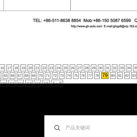
16
17
18
19
20
21
22
23
24
25
26
27
28
29
30
31
32
33
34
3
79
4
65
66
67
68
69
70
71
72
73
74
75
76
77
78
80
81
82
83
110
111
112
113
114
115
下一页
。