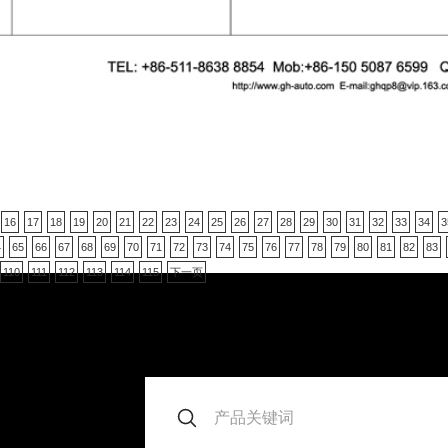
16
17
18
19
20
21
22
23
24
25
26
27
28
29
30
31
32
33
34
3
4
65
66
67
68
69
70
71
72
73
74
75
76
77
78
79
80
81
82
83
110
111
112
113
114
115
下一页
。