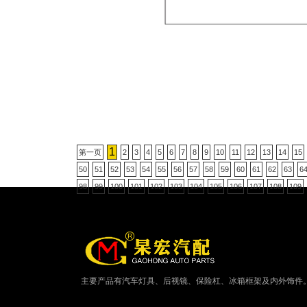
1
第一页
2
3
4
5
6
7
8
9
10
11
12
13
14
15
50
51
52
53
54
55
56
57
58
59
60
61
62
63
6
98
99
100
101
102
103
104
105
106
107
108
109
主要产品有汽车灯具、后视镜、保险杠、冰箱框架及内外饰件