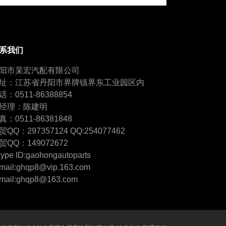
系我们
阳市杲宏汽配有限公司
址：江苏省丹阳市界牌镇界东工业园区内
话：0511-86388854
经理：陈建明
真：0511-86381848
贸QQ：297357124 QQ:254077462
贸QQ：149072672
ype ID:gaohongautoparts
mail:ghqp8@vip.163.com
mail:ghqp8@163.com